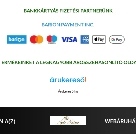
BANKKÁRTYÁS FIZETÉSI PARTNERÜNK
BARION PAYMENT INC.
 TERMÉKEINKET A LEGNAGYOBB ÁRÖSSZEHASONLÍTÓ OLDA
Árukereső.hu