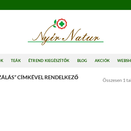
OK
TEÁK
ÉTREND KIEGÉSZÍTŐK
BLOG
AKCIÓK
WEBS
ZÁLÁS” CÍMKÉVEL RENDELKEZŐ
Összesen 1 tal