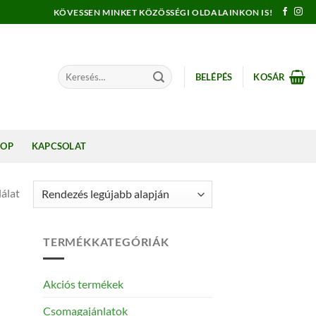
KÖVESSEN MINKET KÖZÖSSÉGI OLDALAINKON IS!
Keresés
BELÉPÉS
KOSÁR
a
következőre:
HOP
KAPCSOLAT
álat
TERMÉKKATEGÓRIÁK
Akciós termékek
Csomagajánlatok