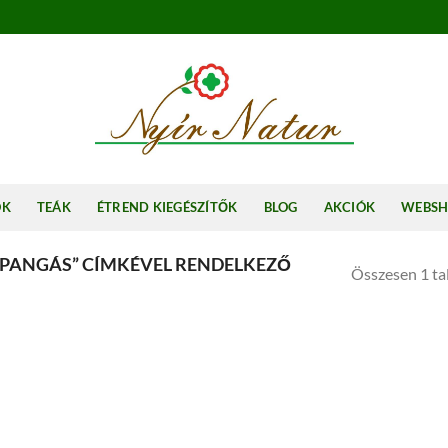
OK
TEÁK
ÉTREND KIEGÉSZÍTŐK
BLOG
AKCIÓK
WEBS
 PANGÁS” CÍMKÉVEL RENDELKEZŐ
Összesen 1 tal