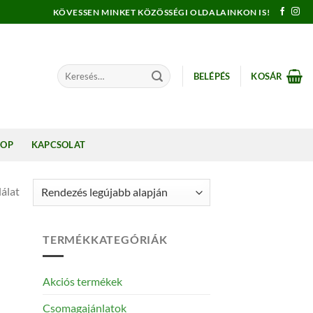
KÖVESSEN MINKET KÖZÖSSÉGI OLDALAINKON IS!
Keresés
BELÉPÉS
KOSÁR
a
következőre:
HOP
KAPCSOLAT
álat
TERMÉKKATEGÓRIÁK
Akciós termékek
Csomagajánlatok