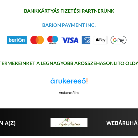
BANKKÁRTYÁS FIZETÉSI PARTNERÜNK
BARION PAYMENT INC.
 TERMÉKEINKET A LEGNAGYOBB ÁRÖSSZEHASONLÍTÓ OLDA
Árukereső.hu