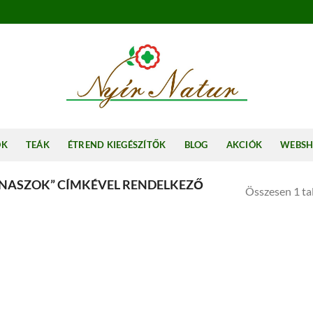
OK
TEÁK
ÉTREND KIEGÉSZÍTŐK
BLOG
AKCIÓK
WEBS
NASZOK” CÍMKÉVEL RENDELKEZŐ
Összesen 1 tal