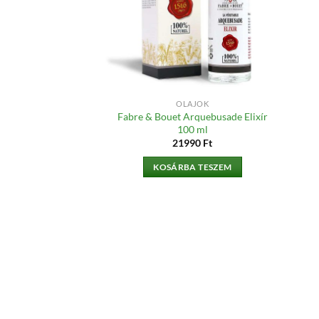
OLAJOK
Fabre & Bouet Arquebusade Elixír
100 ml
21990
Ft
KOSÁRBA TESZEM