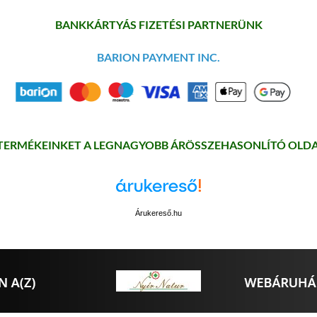
BANKKÁRTYÁS FIZETÉSI PARTNERÜNK
BARION PAYMENT INC.
 TERMÉKEINKET A LEGNAGYOBB ÁRÖSSZEHASONLÍTÓ OLDA
Árukereső.hu