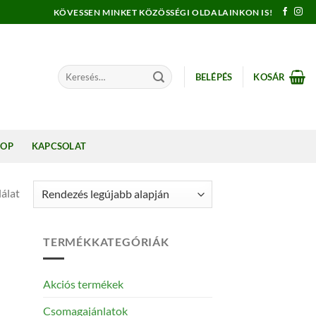
KÖVESSEN MINKET KÖZÖSSÉGI OLDALAINKON IS!
Keresés
BELÉPÉS
KOSÁR
a
következőre:
HOP
KAPCSOLAT
álat
TERMÉKKATEGÓRIÁK
Akciós termékek
Csomagajánlatok