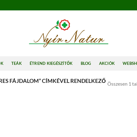
OK
TEÁK
ÉTREND KIEGÉSZÍTŐK
BLOG
AKCIÓK
WEBS
RES FÁJDALOM” CÍMKÉVEL RENDELKEZŐ
Összesen 1 tal