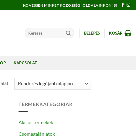
KÖVESSEN MINKET KÖZÖSSÉGI OLDALAINKON IS!
Keresés
BELÉPÉS
KOSÁR
a
következőre:
HOP
KAPCSOLAT
álat
TERMÉKKATEGÓRIÁK
Akciós termékek
Csomagajánlatok