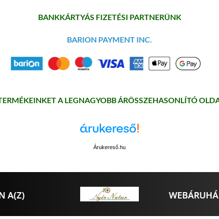
BANKKÁRTYÁS FIZETÉSI PARTNERÜNK
BARION PAYMENT INC.
 TERMÉKEINKET A LEGNAGYOBB ÁRÖSSZEHASONLÍTÓ OLDA
Árukereső.hu