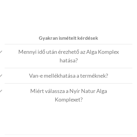
Gyakran ismételt kérdések
Mennyi idő után érezhető az Alga Komplex
hatása?
Van-e mellékhatása a terméknek?
Miért válassza a Nyír Natur Alga
Komplexet?