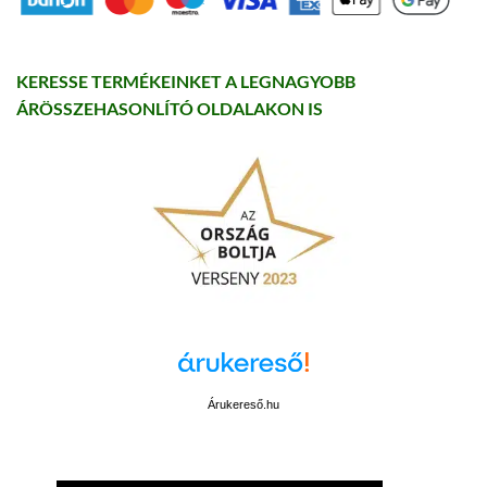
KERESSE TERMÉKEINKET A LEGNAGYOBB
ÁRÖSSZEHASONLÍTÓ OLDALAKON IS
Árukereső.hu