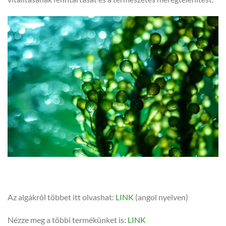
Az algákról többet itt olvashat:
LINK
(angol nyelven)
Nézze meg a többi termékünket is:
LINK