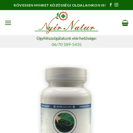
Skip
KÖVESSEN MINKET KÖZÖSSÉGI OLDALAINKON IS!
to
content
Ügyfélszolgálatunk elérhetősége:
06/70 589-5435